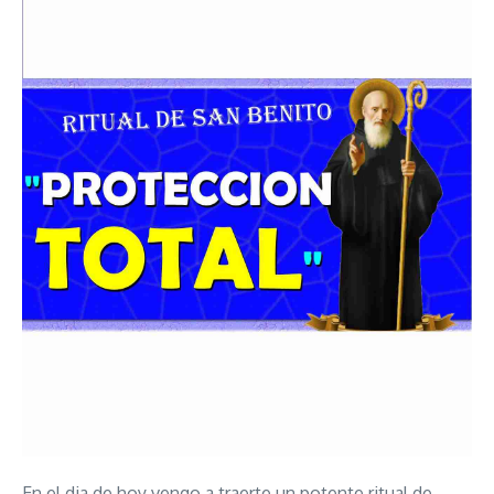
En el dia de hoy vengo a traerte un potente ritual de