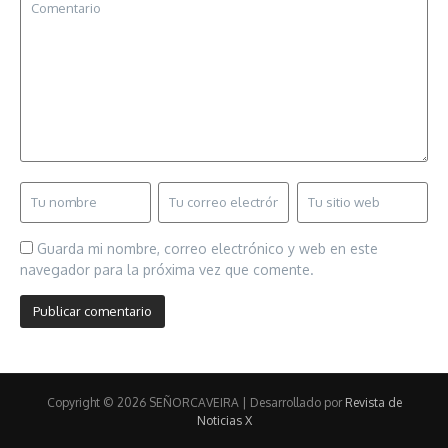
Guarda mi nombre, correo electrónico y web en este
navegador para la próxima vez que comente.
Copyright © 2026 SEÑORCAVEIRA | Desarrollado por
Revista de
Noticias X