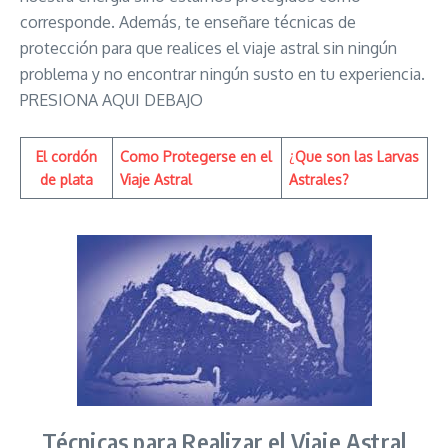
corresponde. Además, te enseñare técnicas de
protección para que realices el viaje astral sin ningún
problema y no encontrar ningún susto en tu experiencia.
PRESIONA AQUI DEBAJO
El cordón
Como Protegerse en el
¿
Que son las Larvas
de plata
Viaje Astral
Astrales?
Técnicas para Realizar el Viaje Astral