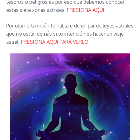
tesoros o peligros es por eso que debemos conocer
estas siete zonas astrales.
PRESIONA AQUI
Por ultimo también te hablare de un par de leyes astrales
que no están demás si tu intención es hacer un viaje
astral.
PRESIONA AQUI PARA VERLO