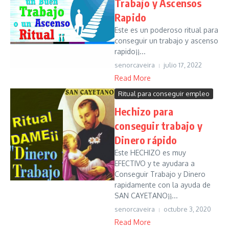
Trabajo y Ascensos
Rapido
Este es un poderoso ritual para
conseguir un trabajo y ascenso
rapido¡¡...
senorcaveira
julio 17, 2022
Read More
Ritual para conseguir empleo
Hechizo para
conseguir trabajo y
Dinero rápido
Este HECHIZO es muy
EFECTIVO y te ayudara a
Conseguir Trabajo y Dinero
rapidamente con la ayuda de
SAN CAYETANO¡¡...
senorcaveira
octubre 3, 2020
Read More