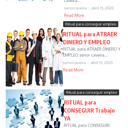
caveira...
senorcaveira
abril 15, 2020
Read More
Ritual para conseguir empleo
RITUAL para ATRAER
DINERO Y EMPLEO
RITUAL para ATRAER DINERO Y
EMPLEO senor caveira...
senorcaveira
abril 15, 2020
Read More
Ritual para conseguir empleo
RITUAL para
CONSEGUIR Trabajo
YA
RITUAL para CONSEGUIR