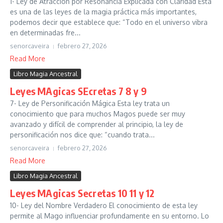
1- Ley de Atracción por Resonancia Explicada con Claridad Esta
es una de las leyes de la magia práctica más importantes,
podemos decir que establece que: “Todo en el universo vibra
en determinadas fre...
senorcaveira
febrero 27, 2026
Read More
Libro Magia Ancestral
Leyes MAgicas SEcretas 7 8 y 9
7- Ley de Personificación Mágica Esta ley trata un
conocimiento que para muchos Magos puede ser muy
avanzado y difícil de comprender al principio, la ley de
personificación nos dice que: “cuando trata...
senorcaveira
febrero 27, 2026
Read More
Libro Magia Ancestral
Leyes MAgicas Secretas 10 11 y 12
10- Ley del Nombre Verdadero El conocimiento de esta ley
permite al Mago influenciar profundamente en su entorno. Lo