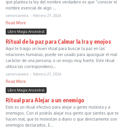
que plantea la ley del nombre verdadero es que “conocer el
nombre esencial de algo ...
senorcaveira
febrero 27, 2026
Read More
Libro Magia Ancestral
Ritual de la paz para Calmar la Ira y enojos
Aquí te traigo un buen ritual para buscar la paz en las
relaciones humanas, puede ser usado para apaciguar el mal
carácter de una persona, o un enojo muy fuerte. Este ritual
utiliza las correspondenci...
senorcaveira
febrero 27, 2026
Read More
Libro Magia Ancestral
Ritual para Alejar a un enemigo
Este es un ritual efectivo para alejar a gente molesta y a
enemigos. Con el podrás alejar esa gente que sientes que te
hacen mal, que te molestan a diario o que directamente son
enemigos declarados. E...