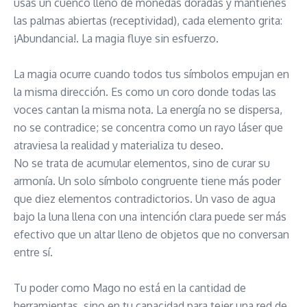
usas un cuenco lleno de monedas doradas y mantienes
las palmas abiertas (receptividad), cada elemento grita:
¡Abundancia!. La magia fluye sin esfuerzo.
La magia ocurre cuando todos tus símbolos empujan en
la misma dirección. Es como un coro donde todas las
voces cantan la misma nota. La energía no se dispersa,
no se contradice; se concentra como un rayo láser que
atraviesa la realidad y materializa tu deseo.
No se trata de acumular elementos, sino de curar su
armonía. Un solo símbolo congruente tiene más poder
que diez elementos contradictorios. Un vaso de agua
bajo la luna llena con una intención clara puede ser más
efectivo que un altar lleno de objetos que no conversan
entre sí.
Tu poder como Mago no está en la cantidad de
herramientas, sino en tu capacidad para tejer una red de