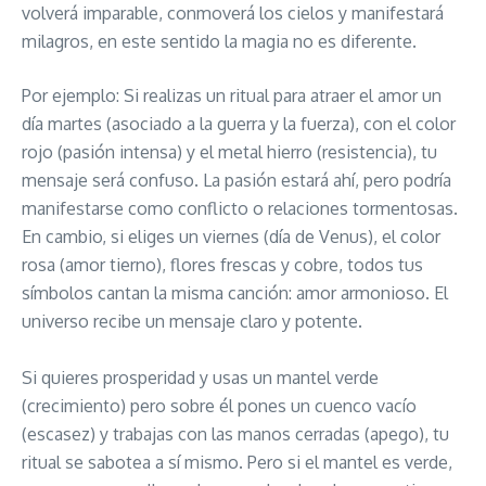
volverá imparable, conmoverá los cielos y manifestará
milagros, en este sentido la magia no es diferente.
Por ejemplo: Si realizas un ritual para atraer el amor un
día martes (asociado a la guerra y la fuerza), con el color
rojo (pasión intensa) y el metal hierro (resistencia), tu
mensaje será confuso. La pasión estará ahí, pero podría
manifestarse como conflicto o relaciones tormentosas.
En cambio, si eliges un viernes (día de Venus), el color
rosa (amor tierno), flores frescas y cobre, todos tus
símbolos cantan la misma canción: amor armonioso. El
universo recibe un mensaje claro y potente.
Si quieres prosperidad y usas un mantel verde
(crecimiento) pero sobre él pones un cuenco vacío
(escasez) y trabajas con las manos cerradas (apego), tu
ritual se sabotea a sí mismo. Pero si el mantel es verde,