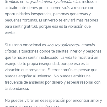
Si vibras en
«agradecimiento y abundancia»
, incluso si
actualmente tienes poco, comenzarás a resonar con
oportunidades inesperadas, personas generosas y
pequeñas fortunas. El universo te enviará más razones
para sentir gratitud, porque esa es la vibración que
envías.
Si tu tono emocional es
«no soy suficiente»
, atraerás
críticas, situaciones donde te sientes inferior y personas
que te hacen sentir inadecuado. La vida te mostrará un
espejo de tu propia inseguridad, porque esa es la
vibración que proyectas. El error común es pensar que
puedes engañar al universo. No puedes emitir una
frecuencia de ansiedad por dinero y esperar resonar con
la abundancia.
No puedes vibrar en desesperación por encontrar amor y
esperar atraer una relación sana.