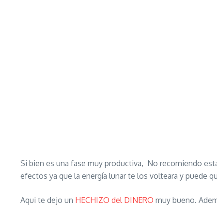
Si bien es una fase muy productiva, No recomiendo esta 
efectos ya que la energía lunar te los volteara y puede 
Aqui te dejo un
HECHIZO del DINERO
muy bueno. Ademas