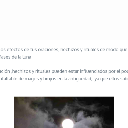
los efectos de tus oraciones, hechizos y rituales de modo q
fases de la luna
ón ,hechizos y rituales pueden estar influenciados por el pode
nfaltable de magos y brujos en la antigüedad, ya que ellos sab