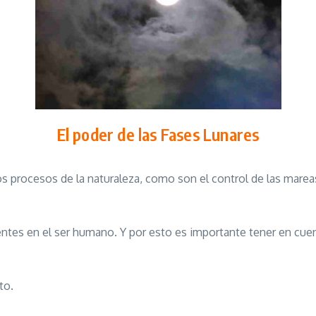
El poder de las Fases Lunares
os procesos de la naturaleza, como son el control de las mareas,
entes en el ser humano. Y por esto es importante tener en cuen
to.