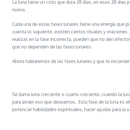
La luna tiene un ciclo que dura 28 dias, en esos 28 dias p
nueva.
Cada una de estas fases lunares tiene una energía que p
cuenta lo siguiente, existen ciertos rituales y oraciones 
realizas en la fase incorrecta, pueden que no den efec
que no dependen de las fases lunares.
Ahora hablaremos de las fases lunares y que te recomien
Se llama luna creciente o cuarto creciente, cuando la lu
para atraer eso que deseamos. Esta fase de la luna es ide
potenciar habilidades espirituales, hacer ayudas para la 