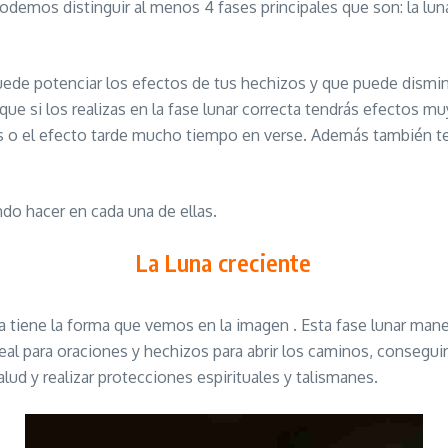
odemos distinguir al menos 4 fases principales que son: la luna 
uede potenciar los efectos de tus hechizos y que puede dismin
que si los realizas en la fase lunar correcta tendrás efectos mu
tos o el efecto tarde mucho tiempo en verse. Además también t
do hacer en cada una de ellas.
La Luna creciente
na tiene la forma que vemos en la imagen . Esta fase lunar man
al para oraciones y hechizos para abrir los caminos, conseguir t
salud y realizar protecciones espirituales y talismanes.