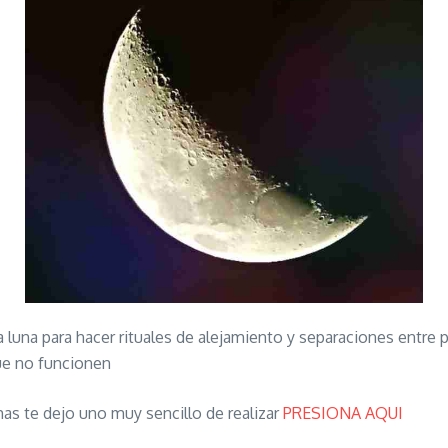
luna para hacer rituales de alejamiento y separaciones entre 
que no funcionen
 te dejo uno muy sencillo de realizar
PRESIONA AQUI