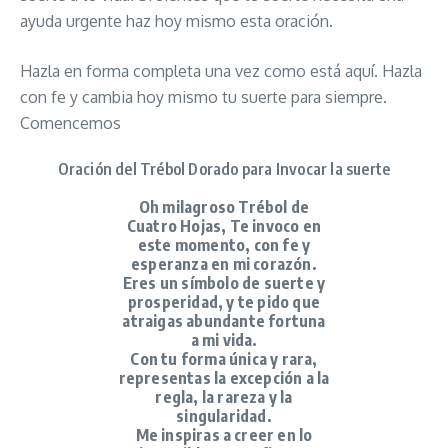
ayuda urgente haz hoy mismo esta oración.
Hazla en forma completa una vez como está aquí. Hazla
con fe y cambia hoy mismo tu suerte para siempre.
Comencemos
Oración del Trébol Dorado para Invocar la suerte
Oh milagroso Trébol de
Cuatro Hojas, Te invoco en
este momento, con fe y
esperanza en mi corazón.
Eres un símbolo de suerte y
prosperidad, y te pido que
atraigas abundante fortuna
a mi vida.
Con tu forma única y rara,
representas la excepción a la
regla, la rareza y la
singularidad.
Me inspiras a creer en lo