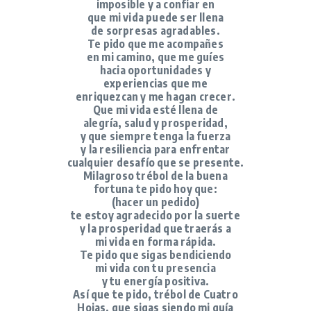
imposible y a confiar en
que mi vida puede ser llena
de sorpresas agradables.
Te pido que me acompañes
en mi camino, que me guíes
hacia oportunidades y
experiencias que me
enriquezcan y me hagan crecer.
Que mi vida esté llena de
alegría, salud y prosperidad,
y que siempre tenga la fuerza
y la resiliencia para enfrentar
cualquier desafío que se presente.
Milagroso trébol de la buena
fortuna te pido hoy que:
(hacer un pedido)
te estoy agradecido por la suerte
y la prosperidad que traerás a
mi vida en forma rápida.
Te pido que sigas bendiciendo
mi vida con tu presencia
y tu energía positiva.
Así que te pido, trébol de Cuatro
Hojas, que sigas siendo mi guía