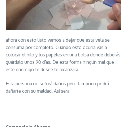
ahora con esto listo vamos a dejar que esta vela se
consuma por completo. Cuando esto ocurra vas a
colocar el hilo y los papeles en una bolsa donde deberás
guárdalo unos 90 días. De esta forma ningún mal que
este enemigo te desee te alcanzara.
Esta persona no sufrirá daños pero tampoco podrá
dañarte con su maldad. Así sera
Ritual Aleja Enemigos sin dañarlos para siempre
señor caveira
Compartelo Ahora¡¡