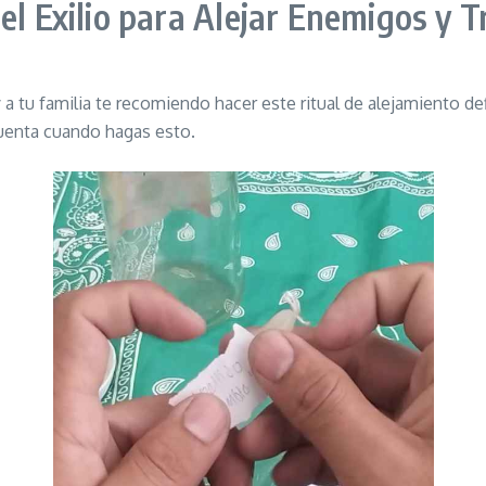
del Exilio para Alejar Enemigos y T
 tu familia te recomiendo hacer este ritual de alejamiento defi
cuenta cuando hagas esto.