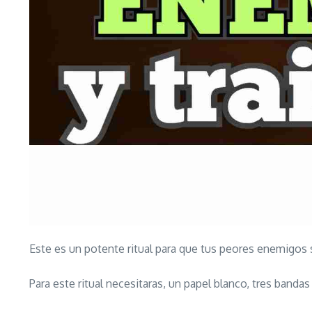
Este es un potente ritual para que tus peores enemigos
Para este ritual necesitaras, un papel blanco, tres bandas