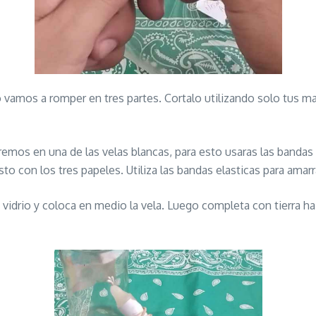
vamos a romper en tres partes. Cortalo utilizando solo tus ma
remos en una de las velas blancas, para esto usaras las bandas
to con los tres papeles. Utiliza las bandas elasticas para amarr
 vidrio y coloca en medio la vela. Luego completa con tierra haz