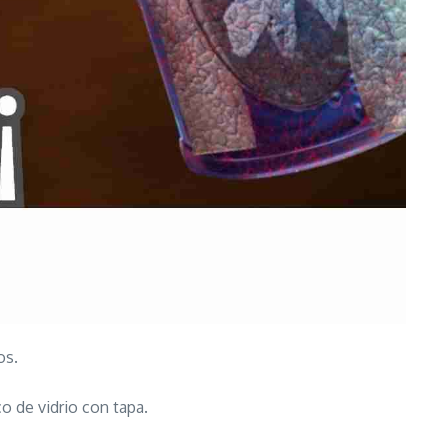
os.
co de vidrio con tapa.