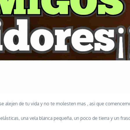
 se alejen de tu vida y no te molesten mas , asi que comencem
 elásticas, una vela blanca pequeña, un poco de tierra y un fras