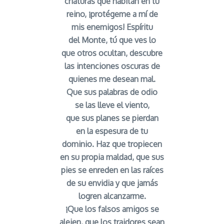
criaturas que habitan en tu
reino, ¡protégeme a mí de
mis enemigos! Espíritu
del Monte, tú que ves lo
que otros ocultan, descubre
las intenciones oscuras de
quienes me desean mal.
Que sus palabras de odio
se las lleve el viento,
que sus planes se pierdan
en la espesura de tu
dominio. Haz que tropiecen
en su propia maldad, que sus
pies se enreden en las raíces
de su envidia y que jamás
logren alcanzarme.
¡Que los falsos amigos se
alejen, que los traidores sean