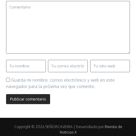
Guarda mi nombre, correo electrónico y web en este
navegador para la próxima vez que comente.
Copyright © 2026 SEÑORCAVEIRA | Desarrollado por
Revista de
Noticias X