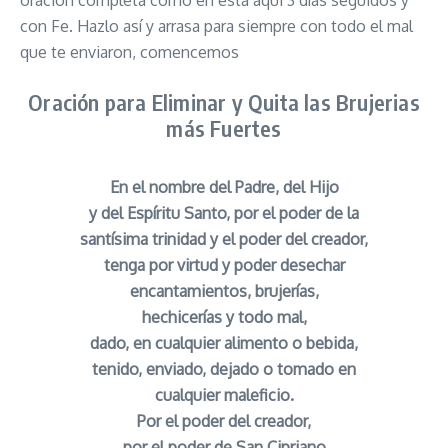
oración completa como en esta aqui 3 días seguidos y
con Fe. Hazlo así y arrasa para siempre con todo el mal
que te enviaron, comencemos
Oración para Eliminar y Quita las Brujerias
más Fuertes
En el nombre del Padre, del Hijo
y del Espíritu Santo, por el poder de la
santísima trinidad y el poder del creador,
tenga por virtud y poder desechar
encantamientos, brujerías,
hechicerías y todo mal,
dado, en cualquier alimento o bebida,
tenido, enviado, dejado o tomado en
cualquier maleficio.
Por el poder del creador,
por el poder de San Cipriano