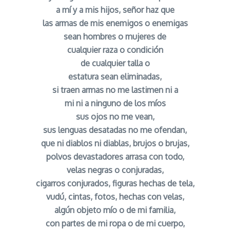
a mí y a mis hijos, señor haz que
las armas de mis enemigos o enemigas
sean hombres o mujeres de
cualquier raza o condición
de cualquier talla o
estatura sean eliminadas,
si traen armas no me lastimen ni a
mi ni a ninguno de los míos
sus ojos no me vean,
sus lenguas desatadas no me ofendan,
que ni diablos ni diablas, brujos o brujas,
polvos devastadores arrasa con todo,
velas negras o conjuradas,
cigarros conjurados, figuras hechas de tela,
vudú, cintas, fotos, hechas con velas,
algún objeto mío o de mi familia,
con partes de mi ropa o de mi cuerpo,