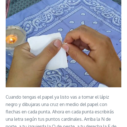
Cuando tengas el papel ya listo vas a tomar el lápiz
negro y dibujaras una cruz en medio del papel con
flechas en cada punta. Ahora en cada punta escribirás
una letra según tus puntos cardinales. Arriba la N de
norte, a tu izquierda la O de oeste, a tu derecha la E de