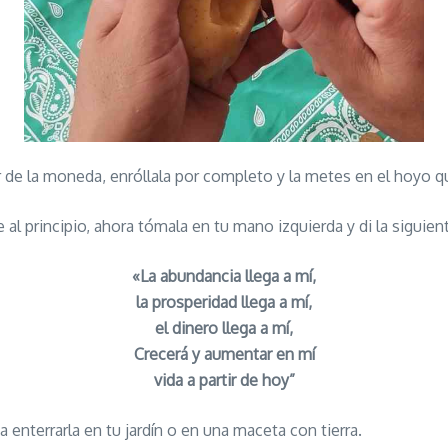
r de la moneda, enróllala por completo y la metes en el hoyo qu
 al principio, ahora tómala en tu mano izquierda y di la siguien
«La abundancia llega a mí,
la prosperidad llega a mí,
el dinero llega a mí,
Crecerá y aumentar en mí
vida a partir de hoy”
 enterrarla en tu jardín o en una maceta con tierra.