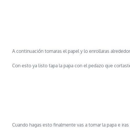
A continuación tomaras el papel y lo enrollaras alrededo
Con esto ya listo tapa la papa con el pedazo que cortaste
Cuando hagas esto finalmente vas a tomar la papa e iras a