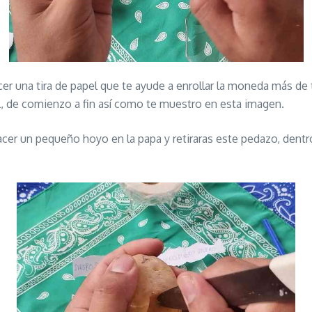
er una tira de papel que te ayude a enrollar la moneda más de 
pel, de comienzo a fin así como te muestro en esta imagen.
hacer un pequeño hoyo en la papa y retiraras este pedazo, dent