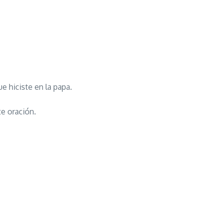
e hiciste en la papa.
te oración.