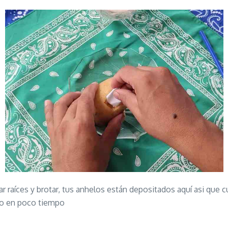
r raíces y brotar, tus anhelos están depositados aquí asi que
ro en poco tiempo