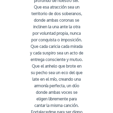
profundo de nuestro ser.
Que esa atracción sea un
territorio de dos soberanos,
donde ambas coronas se
inclinen la una ante la otra
por voluntad propia, nunca
por conquista o imposición.
Que cada caricia cada mirada
y cada suspiro sea un acto de
entrega consciente y mutuo.
Que el anhelo que brote en
su pecho sea un eco del que
late en el mío, creando una
armonía perfecta, un dúo
donde ambas voces se
eligen libremente para
cantar la misma canción.
Fortalecedme para ser digno