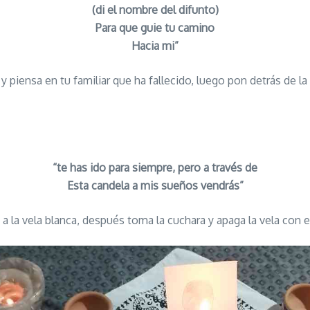
(di el nombre del difunto)
Para que guie tu camino
Hacia mi”
 piensa en tu familiar que ha fallecido, luego pon detrás de la l
“te has ido para siempre, pero a través de
Esta candela a mis sueños vendrás”
 la vela blanca, después toma la cuchara y apaga la vela con el