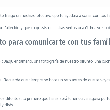
 te traigo un hechizo efectivo que te ayudara a soñar con tus
n fallecido y que tú quizás necesitas verlos una última vez o de
to para comunicarte con tus fami
 cualquier tamaño, una fotografía de nuestro difunto, una cuc
 Recuerda que siempre se hace un rato antes de que te vayas a 
s difuntos, lo primero que harás será tener cerca alguna perte
 y dirás.