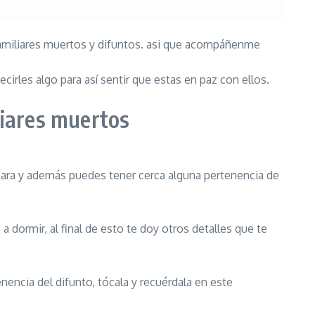
 familiares muertos y difuntos. asi que acompáñenme
cirles algo para así sentir que estas en paz con ellos.
liares muertos
hara y además puedes tener cerca alguna pertenencia de
dormir, al final de esto te doy otros detalles que te
nencia del difunto, tócala y recuérdala en este