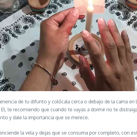
rtenencia de tu difunto y colócala cerca o debajo de la cama en 
El, te recomiendo que cuando te vayas a dormir no te distraiga
unto y dale la importancia que se merece.
 enciende la vela y dejas que se consuma por completo, con es