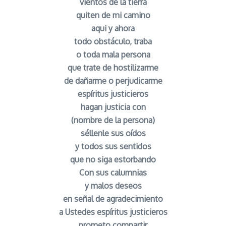
vientos de la tierra
quiten de mi camino
aqui y ahora
todo obstáculo, traba
o toda mala persona
que trate de hostilizarme
de dañarme o perjudicarme
espíritus justicieros
hagan justicia con
(nombre de la persona)
séllenle sus oídos
y todos sus sentidos
que no siga estorbando
Con sus calumnias
y malos deseos
en señal de agradecimiento
a Ustedes espíritus justicieros
prometo compartir