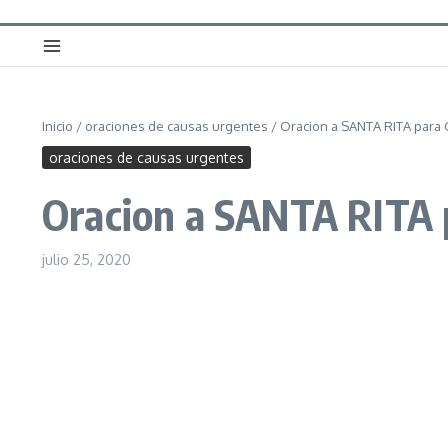
Inicio
/
oraciones de causas urgentes
/
Oracion a SANTA RITA para 
oraciones de causas urgentes
Oracion a SANTA RITA p
julio 25, 2020