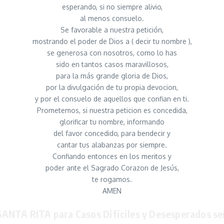
esperando, si no siempre alivio,
al menos consuelo.
Se favorable a nuestra petición,
mostrando el poder de Dios a ( decir tu nombre ),
se generosa con nosotros, como lo has
sido en tantos casos maravillosos,
para la más grande gloria de Dios,
por la divulgación de tu propia devocion,
y por el consuelo de aquellos que confian en ti.
Prometemos, si nuestra peticion es concedida,
glorificar tu nombre, informando
del favor concedido, para bendecir y
cantar tus alabanzas por siempre.
Confiando entonces en los meritos y
poder ante el Sagrado Corazon de Jesús,
te rogamos.
AMEN
SANTA RITA para Casos Dificiles y Desesperados se