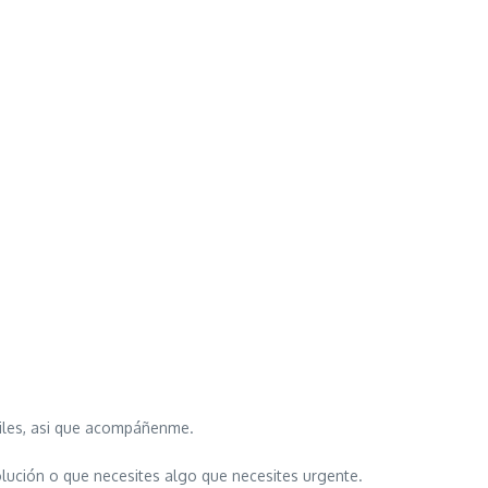
ciles, asi que acompáñenme.
olución o que necesites algo que necesites urgente.