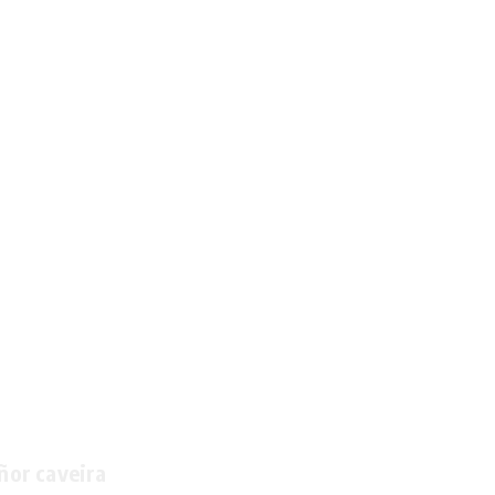
ñor caveira