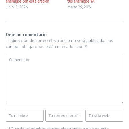
enemigos con esta oracion
tus enemigos YA
junio 13, 2026
marzo 29, 2026
Deje un comentario
Tu dirección de correo electrónico no será publicada.
Los
campos obligatorios están marcados con
*
Guarda mi nombre, correo electrónico y web en este