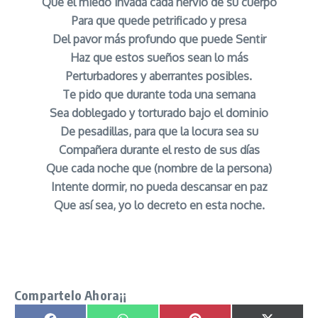
Que el miedo invada cada nervio de su cuerpo
Para que quede petrificado y presa
Del pavor más profundo que puede Sentir
Haz que estos sueños sean lo más
Perturbadores y aberrantes posibles.
Te pido que durante toda una semana
Sea doblegado y torturado bajo el dominio
De pesadillas, para que la locura sea su
Compañera durante el resto de sus días
Que cada noche que (nombre de la persona)
Intente dormir, no pueda descansar en paz
Que así sea, yo lo decreto en esta noche.
Oracion para Destruir Enemigos y Causarle
Pesadillas señor caveira
Compartelo Ahora¡¡