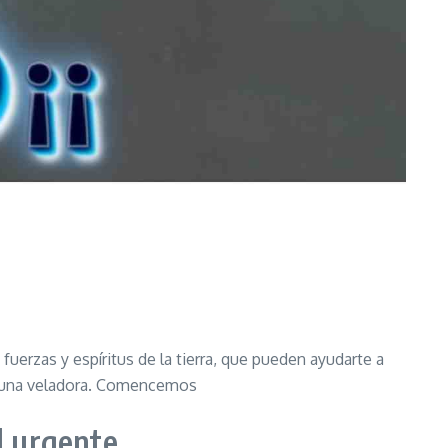
uerzas y espíritus de la tierra, que pueden ayudarte a
 a una veladora. Comencemos
l urgente