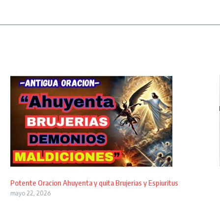
Potente Oracion Ahuyenta y quita Brujerias y Espiuritus
mayo 22, 2026