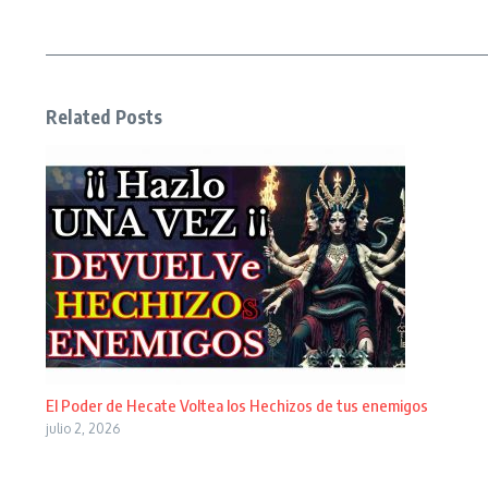
Related Posts
El Poder de Hecate Voltea los Hechizos de tus enemigos
julio 2, 2026