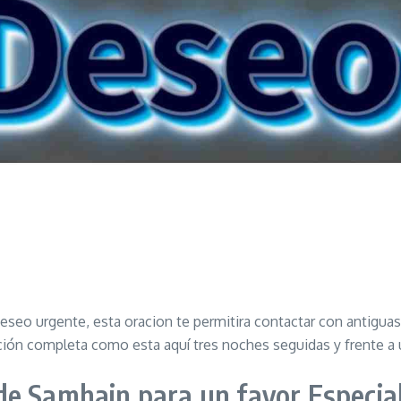
seo urgente, esta oracion te permitira contactar con antiguas f
ación completa como esta aquí tres noches seguidas y frente
de Samhain para un favor Especia