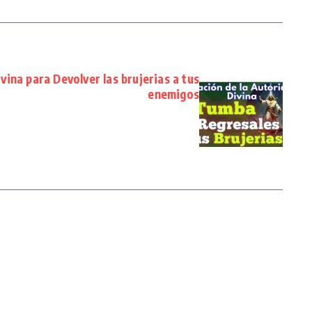
vina para Devolver las brujerias a tus
enemigos