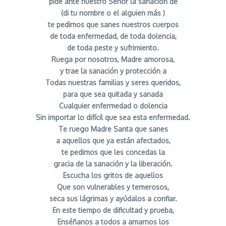
pide ante nuestro Señor la sanación de
(di tu nombre o el alguien más )
te pedimos que sanes nuestros cuerpos
de toda enfermedad, de toda dolencia,
de toda peste y sufrimiento.
Ruega por nosotros, Madre amorosa,
y trae la sanación y protección a
Todas nuestras familias y seres queridos,
para que sea quitada y sanada
Cualquier enfermedad o dolencia
Sin importar lo difícil que sea esta enfermedad.
Te ruego Madre Santa que sanes
a aquellos que ya están afectados,
te pedimos que les concedas la
gracia de la sanación y la liberación.
Escucha los gritos de aquellos
Que son vulnerables y temerosos,
seca sus lágrimas y ayúdalos a confiar.
En este tiempo de dificultad y prueba,
Enséñanos a todos a amarnos los