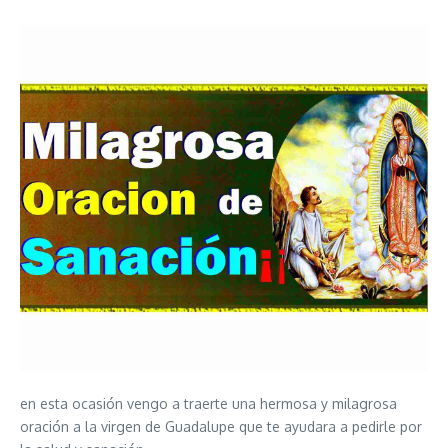
en esta ocasión vengo a traerte una hermosa y milagrosa
oración a la virgen de Guadalupe que te ayudara a pedirle por