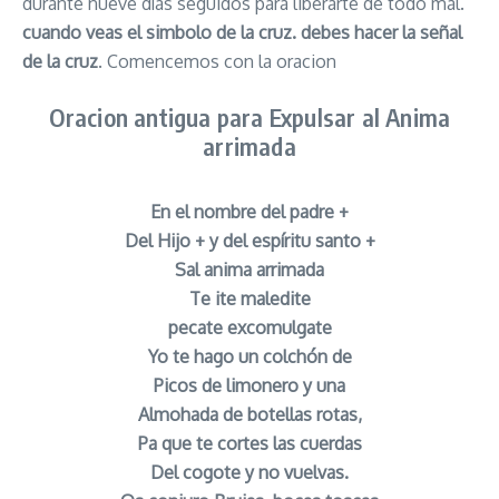
durante nueve días seguidos para liberarte de todo mal.
cuando veas el simbolo de la cruz. debes hacer la señal
de la cruz
. Comencemos con la oracion
Oracion antigua para Expulsar al Anima
arrimada
En el nombre del padre +
Del Hijo + y del espíritu santo +
Sal anima arrimada
Te ite maledite
pecate excomulgate
Yo te hago un colchón de
Picos de limonero y una
Almohada de botellas rotas,
Pa que te cortes las cuerdas
Del cogote y no vuelvas.