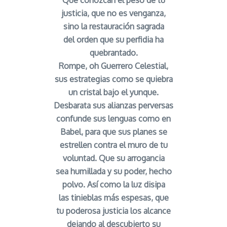
Que conozcan el peso de tu
justicia, que no es venganza,
sino la restauración sagrada
del orden que su perfidia ha
quebrantado.
Rompe, oh Guerrero Celestial,
sus estrategias como se quiebra
un cristal bajo el yunque.
Desbarata sus alianzas perversas
confunde sus lenguas como en
Babel, para que sus planes se
estrellen contra el muro de tu
voluntad. Que su arrogancia
sea humillada y su poder, hecho
polvo. Así como la luz disipa
las tinieblas más espesas, que
tu poderosa justicia los alcance
dejando al descubierto su