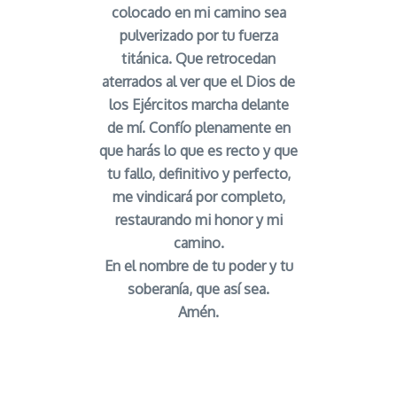
colocado en mi camino sea
pulverizado por tu fuerza
titánica. Que retrocedan
aterrados al ver que el Dios de
los Ejércitos marcha delante
de mí. Confío plenamente en
que harás lo que es recto y que
tu fallo, definitivo y perfecto,
me vindicará por completo,
restaurando mi honor y mi
camino.
En el nombre de tu poder y tu
soberanía, que así sea.
Amén.
Salmo de la Justicia Divina vence brujerias y males
señor caveira