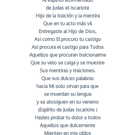
Al espíritu atormentado
de Judas el Iscariote
Hijo de la traición y la mentira
Que en tu acto más vil
Entregaste al Hijo de Dios,
Asi como El procuro tu castigo
Asi procura el castigo para Todos
Aquellos que procuran traicionarme
Que su velo se caiga y se muestre
Sus mentiras y traiciones.
Que sus dulces palabras
hacia Mi solo sirvan para que
se muerdan su lengua
y se atosiguen en su veneno
¡Espíritu de Judas Iscariote ¡
Hazles probar tu dolor a todos
Aquellos que dulcemente
Mienten en mis oídos