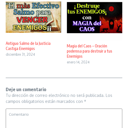
Antiguo Salmo de la Justicia
Magia del Caos – Oración
Castiga Enemigos
poderosa para destruir a tus
diciembre 31, 2024
Enemigos
enero 14, 2024
Deje un comentario
Tu dirección de correo electrónico no será publicada.
Los
campos obligatorios están marcados con
*