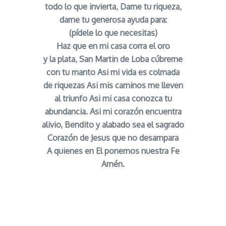
todo lo que invierta, Dame tu riqueza,
dame tu generosa ayuda para:
(pídele lo que necesitas)
Haz que en mi casa corra el oro
y la plata, San Martin de Loba cúbreme
con tu manto Asi mi vida es colmada
de riquezas Asi mis caminos me lleven
al triunfo Asi mi casa conozca tu
abundancia. Asi mi corazón encuentra
alivio, Bendito y alabado sea el sagrado
Corazón de Jesus que no desampara
A quienes en El ponemos nuestra Fe
Amén.
nero rápido señor caveira