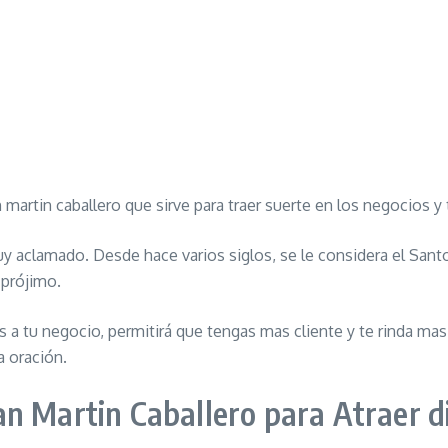
an martin caballero que sirve para traer suerte en los negocios
aclamado. Desde hace varios siglos, se le considera el Santo 
prójimo.
 a tu negocio, permitirá que tengas mas cliente y te rinda mas 
a oración.
an Martin Caballero para Atraer d