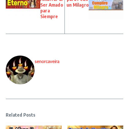
Ser Amado
un Milagro
para
Siempre
senorcaveira
Related Posts