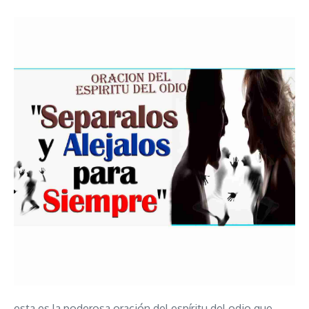
esta es la poderosa oración del espíritu del odio que