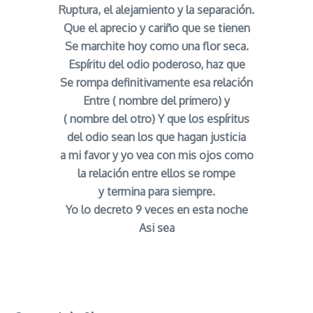
Ruptura, el alejamiento y la separación.
Que el aprecio y cariño que se tienen
Se marchite hoy como una flor seca.
Espíritu del odio poderoso, haz que
Se rompa definitivamente esa relación
Entre ( nombre del primero) y
( nombre del otro) Y que los espíritus
del odio sean los que hagan justicia
a mi favor y yo vea con mis ojos como
la relación entre ellos se rompe
y termina para siempre.
Yo lo decreto 9 veces en esta noche
Asi sea
Oracion Poderosa para Separar y Alejar Personas
señor caveira