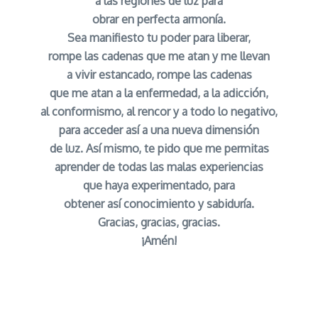
a las regiones de luz para
obrar en perfecta armonía.
Sea manifiesto tu poder para liberar,
rompe las cadenas que me atan y me llevan
a vivir estancado, rompe las cadenas
que me atan a la enfermedad, a la adicción,
al conformismo, al rencor y a todo lo negativo,
para acceder así a una nueva dimensión
de luz. Así mismo, te pido que me permitas
aprender de todas las malas experiencias
que haya experimentado, para
obtener así conocimiento y sabiduría.
Gracias, gracias, gracias.
¡Amén!
Oracion de Transmutacion al Arcangel Zadkiel
señor caveira