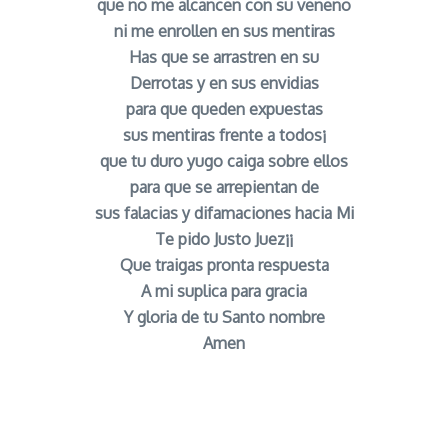
que no me alcancen con su veneno
ni me enrollen en sus mentiras
Has que se arrastren en su
Derrotas y en sus envidias
para que queden expuestas
sus mentiras frente a todos¡
que tu duro yugo caiga sobre ellos
para que se arrepientan de
sus falacias y difamaciones hacia Mi
Te pido Justo Juez¡¡
Que traigas pronta respuesta
A mi suplica para gracia
Y gloria de tu Santo nombre
Amen
Oracion para Castigar Chismosos y Mentirosos
señor caveira