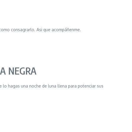
s como consagrarlo. Asi que acompáñenme.
IA NEGRA
e lo hagas una noche de luna llena para potenciar sus