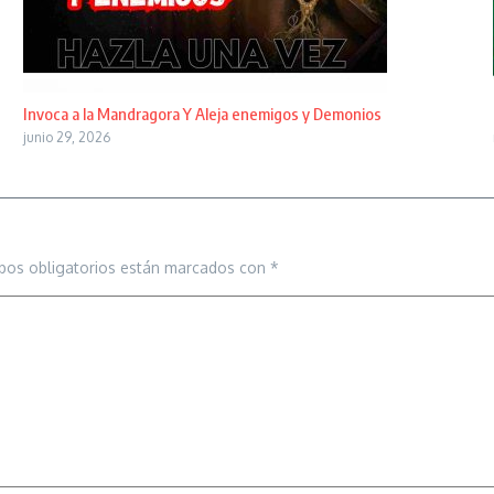
Invoca a la Mandragora Y Aleja enemigos y Demonios
junio 29, 2026
pos obligatorios están marcados con
*