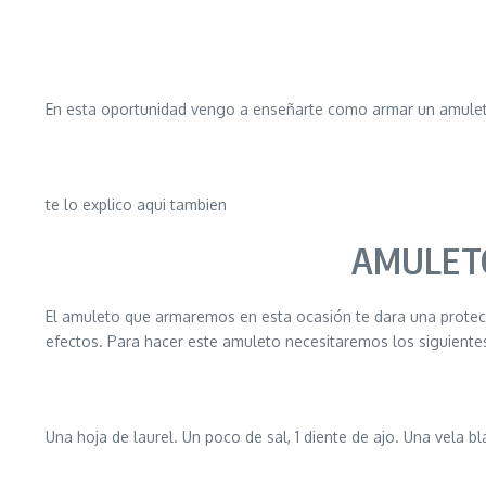
En esta oportunidad vengo a enseñarte como armar un amulet
te lo explico aqui tambien
AMULETO
El amuleto que armaremos en esta ocasión te dara una protecc
efectos. Para hacer este amuleto necesitaremos los siguientes
Una hoja de laurel. Un poco de sal, 1 diente de ajo. Una vela 