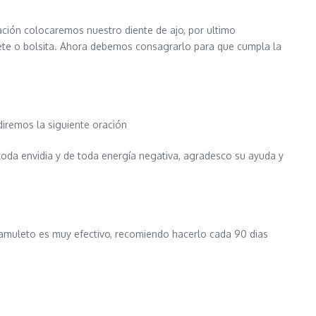
ción colocaremos nuestro diente de ajo, por ultimo
te o bolsita. Ahora debemos consagrarlo para que cumpla la
diremos la siguiente oración
 toda envidia y de toda energía negativa, agradesco su ayuda y
 amuleto es muy efectivo, recomiendo hacerlo cada 90 dias