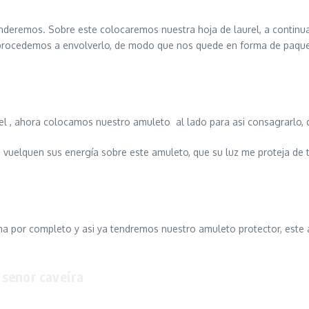
deremos. Sobre este colocaremos nuestra hoja de laurel, a continua
rocedemos a envolverlo, de modo que nos quede en forma de paque
el , ahora colocamos nuestro amuleto
al lado para asi consagrarlo, 
ue vuelquen sus energía sobre este amuleto, que su luz me proteja de
ma por completo y asi ya tendremos nuestro amuleto protector, este
enor caveira