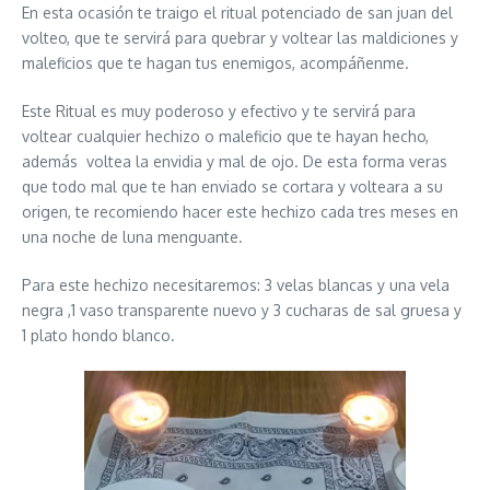
En esta ocasión te traigo el ritual potenciado de san juan del
volteo, que te servirá para quebrar y voltear las maldiciones y
maleficios que te hagan tus enemigos, acompáñenme.
Este Ritual es muy poderoso y efectivo y te servirá para
voltear cualquier hechizo o maleficio que te hayan hecho,
además voltea la envidia y mal de ojo. De esta forma veras
que todo mal que te han enviado se cortara y volteara a su
origen, te recomiendo hacer este hechizo cada tres meses en
una noche de luna menguante.
Para este hechizo necesitaremos: 3 velas blancas y una vela
negra ,1 vaso transparente nuevo y 3 cucharas de sal gruesa y
1 plato hondo blanco.