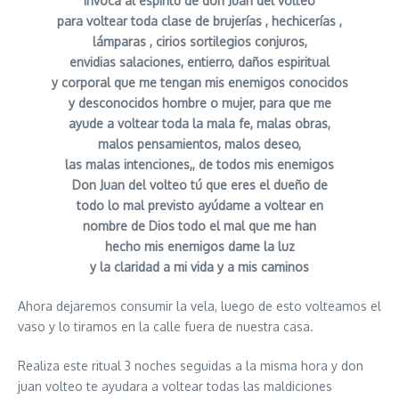
invoca al espíritu de don Juan del volteo
para voltear toda clase de brujerías , hechicerías ,
lámparas , cirios sortilegios conjuros,
envidias salaciones, entierro, daños espiritual
y corporal que me tengan mis enemigos conocidos
y desconocidos hombre o mujer, para que me
ayude a voltear toda la mala fe, malas obras,
malos pensamientos, malos deseo,
las malas intenciones,, de todos mis enemigos
Don Juan del volteo tú que eres el dueño de
todo lo mal previsto ayúdame a voltear en
nombre de Dios todo el mal que me han
hecho mis enemigos dame la luz
y la claridad a mi vida y a mis caminos
Ahora dejaremos consumir la vela, luego de esto volteamos el
vaso y lo tiramos en la calle fuera de nuestra casa.
Realiza este ritual 3 noches seguidas a la misma hora y don
juan volteo te ayudara a voltear todas las maldiciones