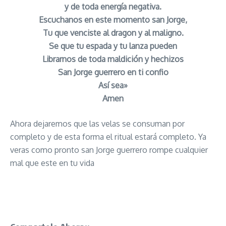
y de toda energía negativa.
Escuchanos en este momento san Jorge,
Tu que venciste al dragon y al maligno.
Se que tu espada y tu lanza pueden
Librarnos de toda maldición y hechizos
San Jorge guerrero en ti confio
Así sea»
Amen
Ahora dejaremos que las velas se consuman por
completo y de esta forma el ritual estará completo. Ya
veras como pronto san Jorge guerrero rompe cualquier
mal que este en tu vida
Ritual de San Jorge para Quitar Envidias y
Brujerias señor caveira