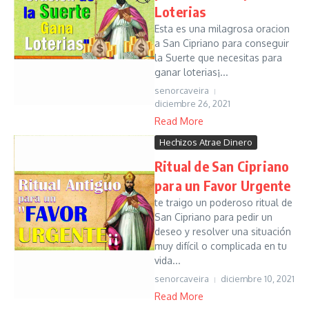
Loterias
Esta es una milagrosa oracion
a San Cipriano para conseguir
la Suerte que necesitas para
ganar loterias¡...
senorcaveira
diciembre 26, 2021
Read More
Hechizos Atrae Dinero
Ritual de San Cipriano
para un Favor Urgente
te traigo un poderoso ritual de
San Cipriano para pedir un
deseo y resolver una situación
muy difícil o complicada en tu
vida...
senorcaveira
diciembre 10, 2021
Read More