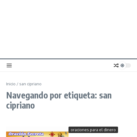
Inicio
/
san cipriano
Navegando por etiqueta: san
cipriano
oraciones para el dinero