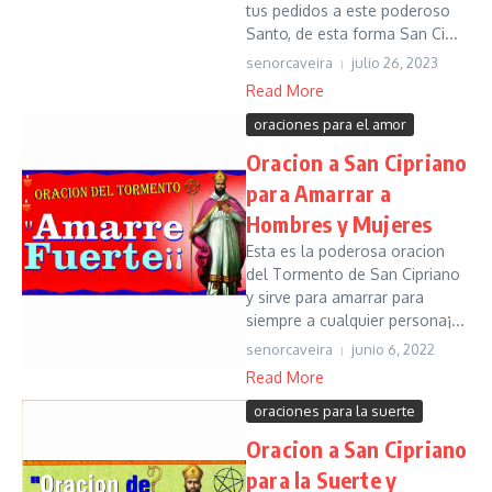
tus pedidos a este poderoso
Santo, de esta forma San Ci...
senorcaveira
julio 26, 2023
Read More
oraciones para el amor
Oracion a San Cipriano
para Amarrar a
Hombres y Mujeres
Esta es la poderosa oracion
del Tormento de San Cipriano
y sirve para amarrar para
siempre a cualquier persona¡...
senorcaveira
junio 6, 2022
Read More
oraciones para la suerte
Oracion a San Cipriano
para la Suerte y