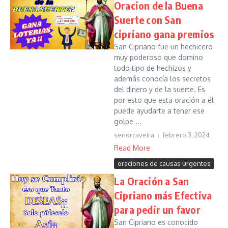
Oracion de la Buena
Suerte con San
cipriano gana premios
San Cipriano fue un hechicero
muy poderoso que domino
todo tipo de hechizos y
además conocía los secretos
del dinero y de la suerte. Es
por esto que esta oración a él
puede ayudarte a tener ese
golpe ...
senorcaveira
febrero 3, 2024
Read More
oraciones de causas urgentes
La Oración a San
Cipriano más Efectiva
para pedir un favor
San Cipriano es conocido