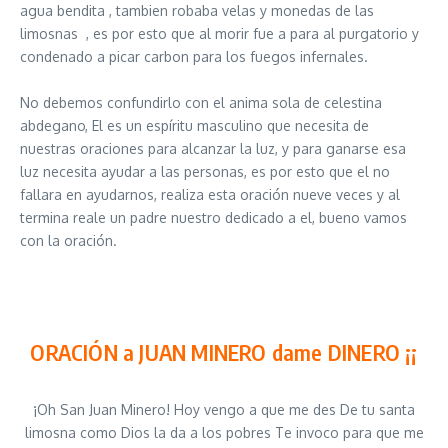
agua bendita , tambien robaba velas y monedas de las
limosnas
, es por esto que al morir fue a para al purgatorio y
condenado a picar carbon para los fuegos infernales.
No debemos confundirlo con el anima sola de celestina
abdegano, El es un espíritu masculino que necesita de
nuestras oraciones para alcanzar la luz, y para ganarse esa
luz necesita ayudar a las personas, es por esto que el no
fallara en ayudarnos, realiza esta oración nueve veces y al
termina reale un padre nuestro dedicado a el, bueno vamos
con la oración.
ORACIÓN a JUAN MINERO dame DINERO ¡¡
¡Oh San Juan Minero! Hoy vengo a que me des De tu santa
limosna como Dios la da a los pobres Te invoco para que me