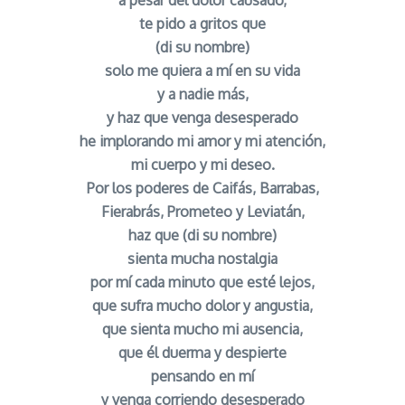
te pido a gritos que
(di su nombre)
solo me quiera a mí en su vida
y a nadie más,
y haz que venga desesperado
he implorando mi amor y mi atención,
mi cuerpo y mi deseo.
Por los poderes de Caifás, Barrabas,
Fierabrás, Prometeo y Leviatán,
haz que (di su nombre)
sienta mucha nostalgia
por mí cada minuto que esté lejos,
que sufra mucho dolor y angustia,
que sienta mucho mi ausencia,
que él duerma y despierte
pensando en mí
y venga corriendo desesperado