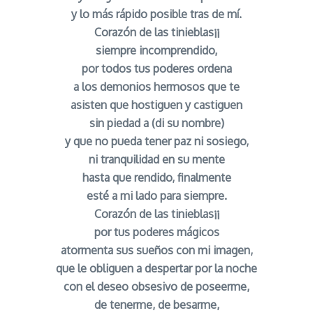
y lo más rápido posible tras de mí.
Corazón de las tinieblas¡¡
siempre incomprendido,
por todos tus poderes ordena
a los demonios hermosos que te
asisten que hostiguen y castiguen
sin piedad a (di su nombre)
y que no pueda tener paz ni sosiego,
ni tranquilidad en su mente
hasta que rendido, finalmente
esté a mi lado para siempre.
Corazón de las tinieblas¡¡
por tus poderes mágicos
atormenta sus sueños con mi imagen,
que le obliguen a despertar por la noche
con el deseo obsesivo de poseerme,
de tenerme, de besarme,