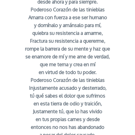
desde ahora y para siempre.
Poderoso Corazón de las tinieblas
Amarra con fuerza a ese ser humano
y domínalo y amánsalo para mí,
quiebra su resistencia a amarme,
Fractura su resistencia a quererme,
rompe la barrera de su mente y haz que
se enamore de mí y me ame de verdad,
que me tema y crea en mí
en virtud de todo tu poder.
Poderoso Corazón de las tinieblas
Injustamente acusado y desterrado,
tú qué sabes el dolor que sufrimos
en esta tierra de odio y traición,
Justamente tú, que lo has vivido
en tus propias carnes y desde
entonces no nos has abandonado
a pesar del dolor causado,