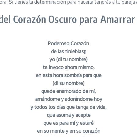
ora. Si tienes la determinación para hacerla tendrás a tu par
 del Corazón Oscuro para Amarrar
Poderoso Corazón
de las tinieblas¡¡
yo (di tu nombre)
te invoco ahora mismo,
en esta hora sombría para que
(di su nombre)
quede enamorado de mí,
amándome y adorándome hoy
y todos los días que tenga de vida,
que asuma y acepte
que es para mí y estaré
en su mente y en su corazón