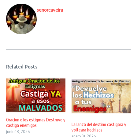
senorcaveira
Related Posts
Oracion e los estigmas Destruye y
La lanza del destino castigara y
castiga enemigos
volteara hechizos
junio 18, 2026
enero 31, 2026