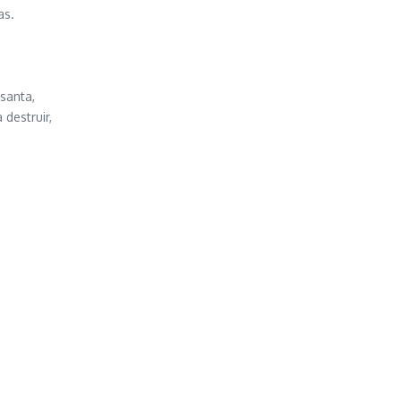
as.
santa,
destruir,