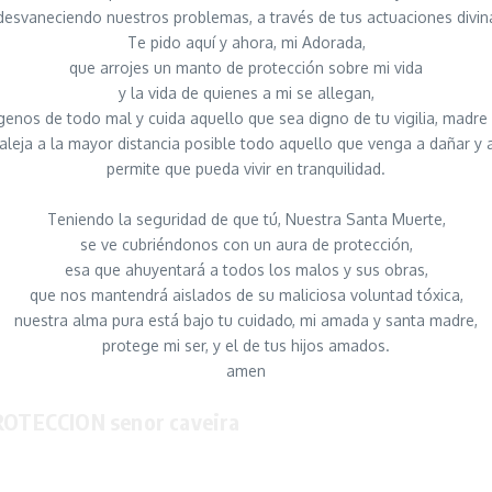
desvaneciendo nuestros problemas, a través de tus actuaciones divin
Te pido aquí y ahora, mi Adorada,
que arrojes un manto de protección sobre mi vida
y la vida de quienes a mi se allegan,
genos de todo mal y cuida aquello que sea digno de tu vigilia, madre 
 aleja a la mayor distancia posible todo aquello que venga a dañar y a 
permite que pueda vivir en tranquilidad.
Teniendo la seguridad de que tú, Nuestra Santa Muerte,
se ve cubriéndonos con un aura de protección,
esa que ahuyentará a todos los malos y sus obras,
que nos mantendrá aislados de su maliciosa voluntad tóxica,
nuestra alma pura está bajo tu cuidado, mi amada y santa madre,
protege mi ser, y el de tus hijos amados.
amen
ROTECCION senor caveira