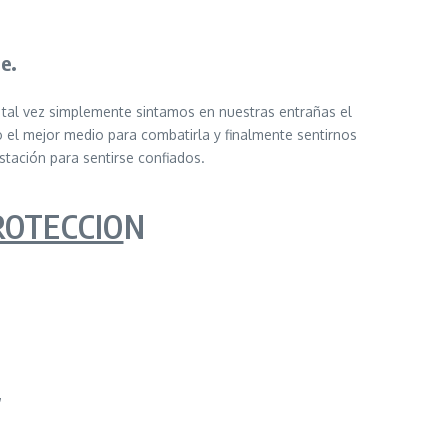
e.
tal vez simplemente sintamos en nuestras entrañas el
 el mejor medio para combatirla y finalmente sentirnos
tación para sentirse confiados.
ROTECCIO
N
,