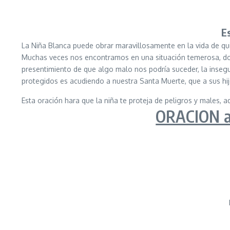
E
La Niña Blanca puede obrar maravillosamente en la vida de qui
Muchas veces nos encontramos en una situación temerosa, don
presentimiento de que algo malo nos podría suceder, la insegu
protegidos es acudiendo a nuestra Santa Muerte, que a sus h
Esta oración hara que la niña te proteja de peligros y males, 
ORACION a