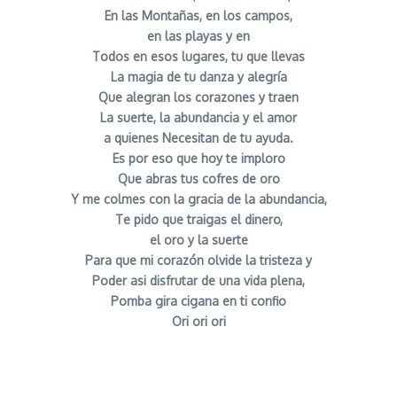
En las Montañas, en los campos,
en las playas y en
Todos en esos lugares, tu que llevas
La magia de tu danza y alegría
Que alegran los corazones y traen
La suerte, la abundancia y el amor
a quienes Necesitan de tu ayuda.
Es por eso que hoy te imploro
Que abras tus cofres de oro
Y me colmes con la gracia de la abundancia,
Te pido que traigas el dinero,
el oro y la suerte
Para que mi corazón olvide la tristeza y
Poder asi disfrutar de una vida plena,
Pomba gira cigana en ti confio
Ori ori ori
Oracion a Pomba Gira para Dinero y Suerte señor
caveira