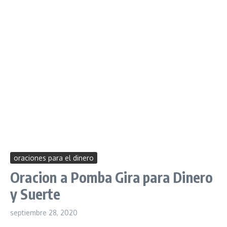
oraciones para el dinero
Oracion a Pomba Gira para Dinero
y Suerte
septiembre 28, 2020