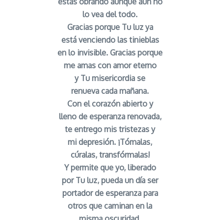
estás obrando aunque aún no
lo vea del todo.
Gracias porque Tu luz ya
está venciendo las tinieblas
en lo invisible. Gracias porque
me amas con amor eterno
y Tu misericordia se
renueva cada mañana.
Con el corazón abierto y
lleno de esperanza renovada,
te entrego mis tristezas y
mi depresión. ¡Tómalas,
cúralas, transfórmalas!
Y permite que yo, liberado
por Tu luz, pueda un día ser
portador de esperanza para
otros que caminan en la
misma oscuridad.