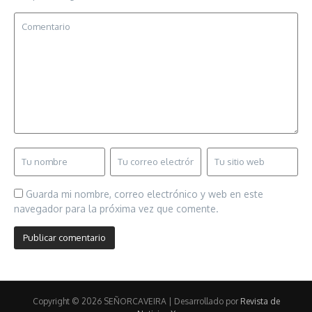
Guarda mi nombre, correo electrónico y web en este
navegador para la próxima vez que comente.
Copyright © 2026 SEÑORCAVEIRA | Desarrollado por
Revista de