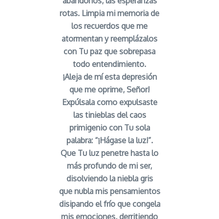
abandonos, las esperanzas
rotas. Limpia mi memoria de
los recuerdos que me
atormentan y reemplázalos
con Tu paz que sobrepasa
todo entendimiento.
¡Aleja de mí esta depresión
que me oprime, Señor!
Expúlsala como expulsaste
las tinieblas del caos
primigenio con Tu sola
palabra: “¡Hágase la luz!”.
Que Tu luz penetre hasta lo
más profundo de mi ser,
disolviendo la niebla gris
que nubla mis pensamientos
disipando el frío que congela
mis emociones, derritiendo