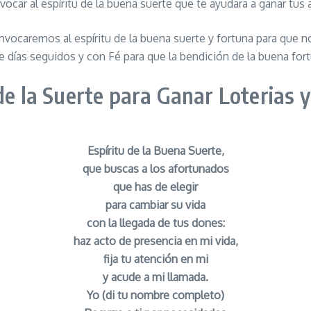
nvocar al espíritu de la buena suerte que te ayudara a ganar tu
 invocaremos al espíritu de la buena suerte y fortuna para que
e días seguidos y con Fé para que la bendición de la buena fo
de la Suerte para Ganar Loterias 
Espíritu de la Buena Suerte,
que buscas a los afortunados
que has de elegir
para cambiar su vida
con la llegada de tus dones:
haz acto de presencia en mi vida,
fija tu atención en mi
y acude a mi llamada.
Yo (di tu nombre completo)