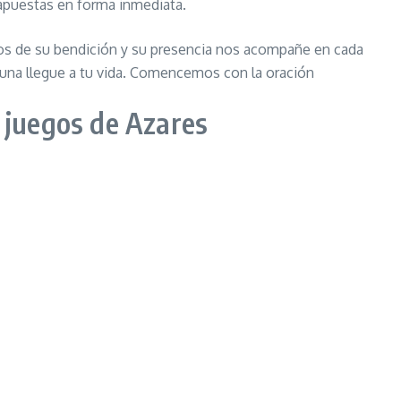
s apuestas en forma inmediata.
 nos de su bendición y su presencia nos acompañe en cada
rtuna llegue a tu vida. Comencemos con la oración
y juegos de Azares