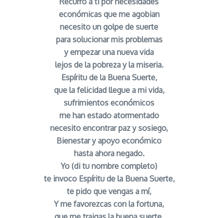
Recurro a ti por necesidades
económicas que me agobian
necesito un golpe de suerte
para solucionar mis problemas
y empezar una nueva vida
lejos de la pobreza y la miseria.
Espíritu de la Buena Suerte,
que la felicidad llegue a mi vida,
sufrimientos económicos
me han estado atormentado
necesito encontrar paz y sosiego,
Bienestar y apoyo económico
hasta ahora negado.
Yo (di tu nombre completo)
te invoco Espíritu de la Buena Suerte,
te pido que vengas a mí,
Y me favorezcas con la fortuna,
que me traigas la buena suerte,