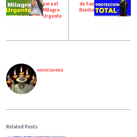
para el
de San
Milagro
Benito
Urgente
senorcaveira
Related Posts