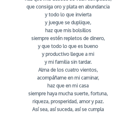
que consiga oro y plata en abundancia
y todo lo que invierta
y juegue se duplique,
haz que mis bolsillos
siempre estén repletos de dinero,
y que todo lo que es bueno
y productivo llegue a mi
y mi familia sin tardar.
Alma de los cuatro vientos,
acompáñame en mi caminar,
haz que en mi casa
siempre haya mucha suerte, fortuna,
riqueza, prosperidad, amor y paz.
Así sea, así suceda, así se cumpla
Oración del Alma de los 4 Vientos para Atraer
Suerte y fortuna señor caveira