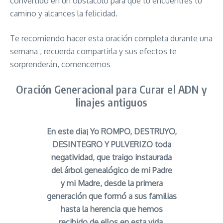
convertido en un obstáculo para que tú encuentres tu
camino y alcances la felicidad.
Te recomiendo hacer esta oración completa durante una
semana , recuerda compartirla y sus efectos te
sorprenderán, comencemos
Oración Generacional para Curar el ADN y
linajes antiguos
En este dia¡ Yo ROMPO, DESTRUYO,
DESINTEGRO Y PULVERIZO toda
negatividad, que traigo instaurada
del árbol genealógico de mi Padre
y mi Madre, desde la primera
generación que formó a sus familias
hasta la herencia que hemos
recibido de ellos en esta vida.