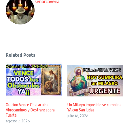
senorcaveira
Related Posts
Oracion Vence Obstaculos
Un Milagro imposible se cumplira
Abrecaminos y Destrancadera
YA con San Judas
Fuerte
julio 16, 2026
agosto 7, 2026