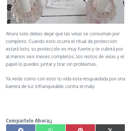
Ahora solo debes dejar que las velas se consuman por
completo. Cuando esto ocurra el ritual de proteccion
estará listo, su protección es muy fuerte y te cubrirá por
al menos seis meses completos, los restos de velas y el
papel lo puedes juntar y tirar sin problemas.
Ya verás como con esto tu vida esta resguardada por una
barrera de luz infranqueable contra el mal¡¡
Ritual de Protección de brujeria contra Triple espiritual mental
y físico señor caveira
Compartelo Ahora¡¡