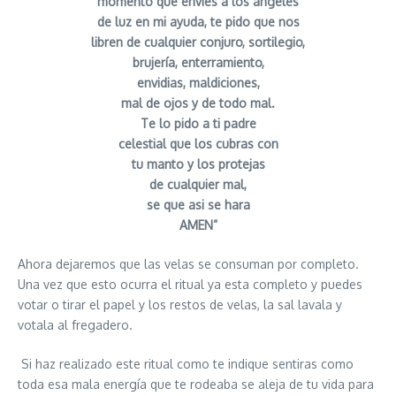
momento que envies a los angeles
de luz en mi ayuda, te pido que nos
libren de cualquier conjuro, sortilegio,
brujería, enterramiento,
envidias, maldiciones,
mal de ojos y de todo mal.
Te lo pido a ti padre
celestial que los cubras con
tu manto y los protejas
de cualquier mal,
se que asi se hara
AMEN”
Ahora dejaremos que las velas se consuman por completo.
Una vez que esto ocurra el ritual ya esta completo y puedes
votar o tirar el papel y los restos de velas, la sal lavala y
votala al fregadero.
Si haz realizado este ritual como te indique sentiras como
toda esa mala energía que te rodeaba se aleja de tu vida para