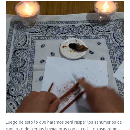
Luego de esto lo que haremos será raspar los sahumerios de
romero o de hierbas limpiadoras con el cuchillo, rasparemos