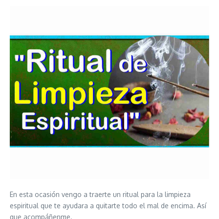
En esta ocasión vengo a traerte un ritual para la limpieza
espiritual que te ayudara a quitarte todo el mal de encima. Así
que acompáñenme.