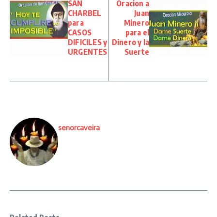
SAN
Oracion a
CHARBEL
Juan
para
Minero
CASOS
para el
DIFICILES y
Dinero y la
URGENTES
Suerte
senorcaveira