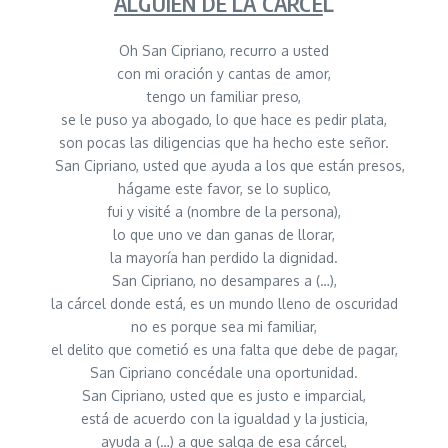
ALGUIEN DE LA CÁRCE
L
Oh San Cipriano, recurro a usted
con mi oración y cantas de amor,
tengo un familiar preso,
se le puso ya abogado, lo que hace es pedir plata,
son pocas las diligencias que ha hecho este señor.
San Cipriano, usted que ayuda a los que están presos,
hágame este favor, se lo suplico,
fui y visité a (nombre de la persona),
lo que uno ve dan ganas de llorar,
la mayoría han perdido la dignidad.
San Cipriano, no desampares a (…),
la cárcel donde está, es un mundo lleno de oscuridad
no es porque sea mi familiar,
el delito que cometió es una falta que debe de pagar,
San Cipriano concédale una oportunidad.
San Cipriano, usted que es justo e imparcial,
está de acuerdo con la igualdad y la justicia,
ayuda a (…) a que salga de esa cárcel,