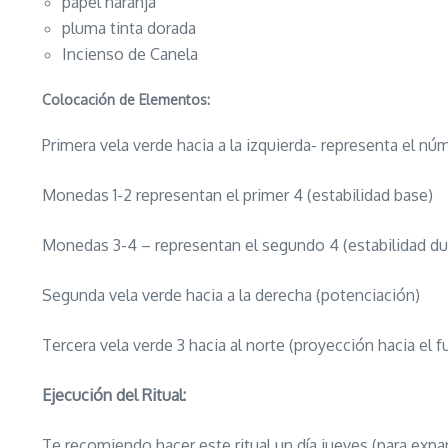
papel naranja
pluma tinta dorada
Incienso de Canela
Colocación de Elementos:
Primera vela verde hacia a la izquierda- representa el núm
Monedas 1-2 representan el primer 4 (estabilidad base)
Monedas 3-4 – representan el segundo 4 (estabilidad du
Segunda vela verde hacia a la derecha (potenciación)
Tercera vela verde 3 hacia al norte (proyección hacia el f
Ejecución del Ritual:
Te recomiendo hacer este ritual un día jueves (para expa