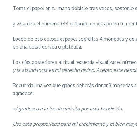
Toma el papel en tu mano dóblalo tres veces, sostenlo s
y visualiza el número 344 brillando en dorado en tu men
Luego de eso coloca el papel sobre las 4 monedas y de
en una bolsa dorada o plateada.
Los días posteriores al ritual recuerda visualizar el núme
y la abundancia es mi derecho divino. Acepto esta bendic
Recuerda una vez que ganes deberás donar 3 monedas a a
agradece:
«Agradezco a la fuente infinita por esta bendición.
Uso esta prosperidad para mi crecimiento y el bien mayo