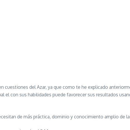
 en cuestiones del Azar, ya que como te he explicado anteriorm
cual el con sus habilidades puede favorecer sus resultados usa
ecesitan de más práctica, dominio y conocimiento amplio de l