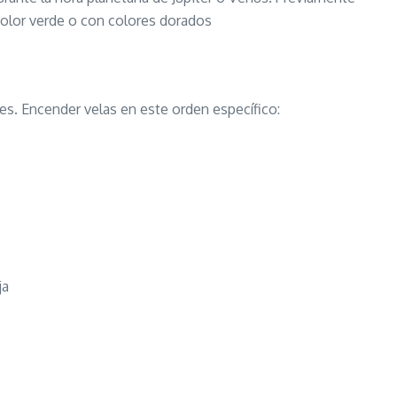
color verde o con colores dorados
s. Encender velas en este orden específico:
ja