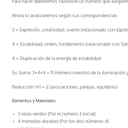
Para hacer deberemos favorecer un número que elegirem
Ahora lo analizaremos según sus correspondencias
3 = Expresión, creatividad, suerte (relacionado con Júpite
4 = Estabilidad, orden, fundamento (relacionado con Sa
4 = Duplicación de la energía de estabilidad
Su Suma: 3+4+4 = 11 (número maestro de la iluminación 
Reducción: 1+1 = 2 (asociaciones, parejas, equilibrio)
Elementos y Materiales:
3 velas verdes (Por el número 3 inicial)
4 monedas doradas (Por los dos números 4)