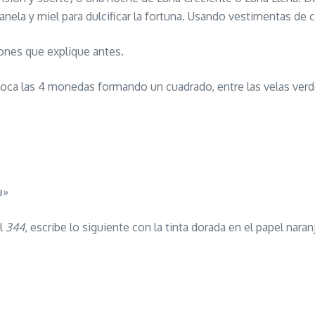
la y miel para dulcificar la fortuna. Usando vestimentas de 
iones que explique antes.
oca las 4 monedas formando un cuadrado, entre las velas verde
a»
el
344
, escribe lo siguiente con la tinta dorada en el papel naran