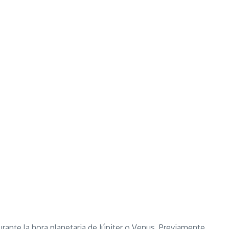
rante la hora planetaria de Júpiter o Venus. Previamente