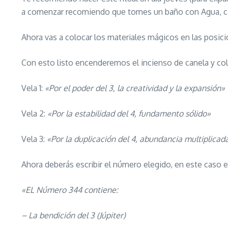
a comenzar recomiendo que tomes un baño con Agua, cane
Ahora vas a colocar los materiales mágicos en las posic
Con esto listo encenderemos el incienso de canela y col
Vela 1:
«Por el poder del 3, la creatividad y la expansión»
Vela 2:
«Por la estabilidad del 4, fundamento sólido»
Vela 3:
«Por la duplicación del 4, abundancia multiplicad
Ahora deberás escribir el número elegido, en este caso 
«EL Número 344 contiene:
– La bendición del 3 (Júpiter)