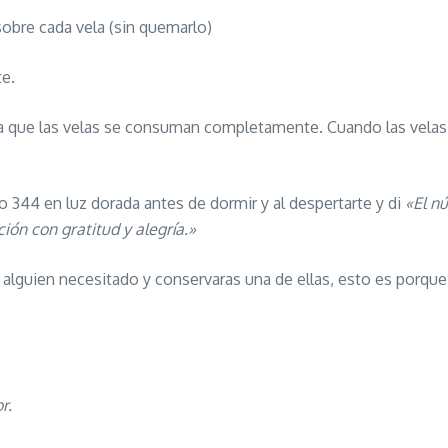
obre cada vela (sin quemarlo)
te.
ja que las velas se consuman completamente. Cuando las velas
ro 344 en luz dorada antes de dormir y al despertarte y di
«El n
ión con gratitud y alegría.»
lguien necesitado y conservaras una de ellas, esto es porque 
r.