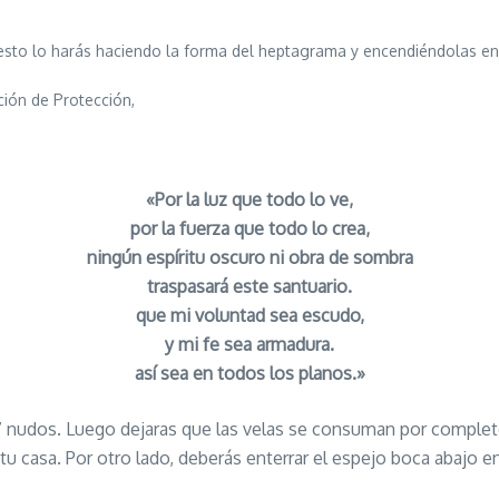
sto lo harás haciendo la forma del heptagrama y encendiéndolas en 
ión de Protección,
«Por la luz que todo lo ve,
por la fuerza que todo lo crea,
ningún espíritu oscuro ni obra de sombra
traspasará este santuario.
que mi voluntad sea escudo,
y mi fe sea armadura.
así sea en todos los planos.»
 7 nudos. Luego dejaras que las velas se consuman por complet
s de tu casa. Por otro lado, deberás enterrar el espejo boca abajo 