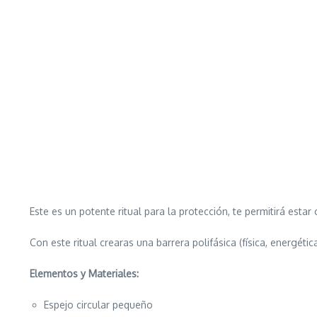
Este es un potente ritual para la protección, te permitirá estar
Con este ritual crearas una barrera polifásica (física, energéti
Elementos y Materiales:
Espejo circular pequeño