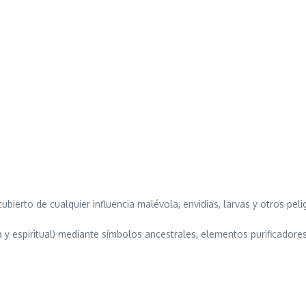
 cubierto de cualquier influencia malévola, envidias, larvas y otros pe
ca y espiritual) mediante símbolos ancestrales, elementos purificadore