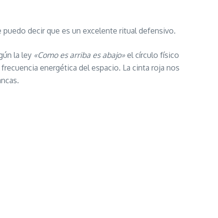
 puedo decir que es un excelente ritual defensivo.
gún la ley
«Como es arriba es abajo»
el círculo físico
a frecuencia energética del espacio. La cinta roja nos
ancas.