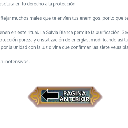
absoluta en tu derecho a la protección.
eflejar muchos males que te envíen tus enemigos, por lo que te
nen en este ritual. La Salvia Blanca permite la purificación. Se
protección pureza y cristalización de energías, modificando así l
por la unidad con la luz divina que confirman las siete velas bl
en inofensivos.