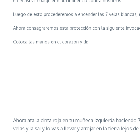
en el astral cualquier mala influencia contra nosotros
Luego de esto procederemos a encender las 7 velas blancas, e
Ahora consagraremos esta protección con la siguiente invocac
Coloca las manos en el corazón y di:
Ahora ata la cinta roja en tu muñeca izquierda haciendo
velas y la sal y lo vas a llevar y arrojar en la tierra lejo