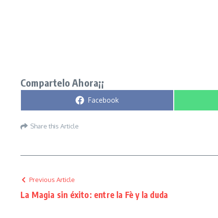
Compartelo Ahora¡¡
Compartir en
Facebook
Share this Article
Previous Article
La Magia sin éxito: entre la Fè y la duda